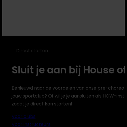
Direct starten
Sluit je aan bij House 
Benieuwd naar de voordelen van onze pre-choreo
jouw sportclub? Of wil je je aansluiten als HOW-inst
Vind
zodat je direct kan starten!
een
les
Voor clubs
Voor instructeurs