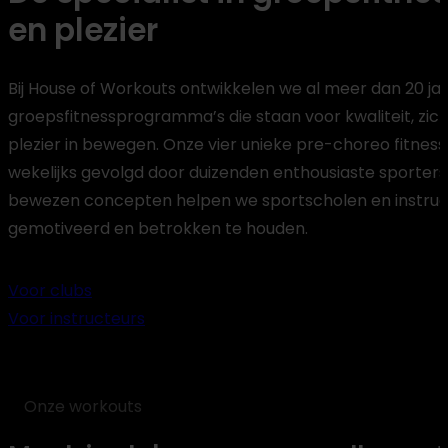
en plezier
Bij House of Workouts ontwikkelen we al meer dan 20 ja
groepsfitnessprogramma’s die staan voor kwaliteit, zich
plezier in bewegen. Onze vier unieke pre-choreo fitn
wekelijks gevolgd door duizenden enthousiaste sporters
bewezen concepten helpen we sportscholen en instructe
gemotiveerd en betrokken te houden.
Voor clubs
Voor instructeurs
Onze workouts