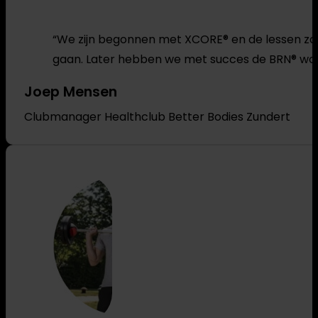
“We zijn begonnen met XCORE® en de lessen zaten
gaan. Later hebben we met succes de BRN® work
Joep Mensen
Clubmanager Healthclub Better Bodies Zundert