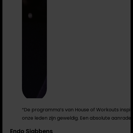
“De programma’s van House of Workouts inspirere
onze leden zijn geweldig. Een absolute aanrader 
Endo Sjabbens