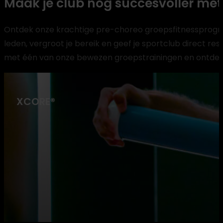
Maak je club nog succesvoller me
Ontdek onze krachtige pre-choreo groepsfitnessprogr
leden, vergroot je bereik en geef je sportclub direct re
met één van onze bewezen groepstrainingen en ontdek
XCORE®