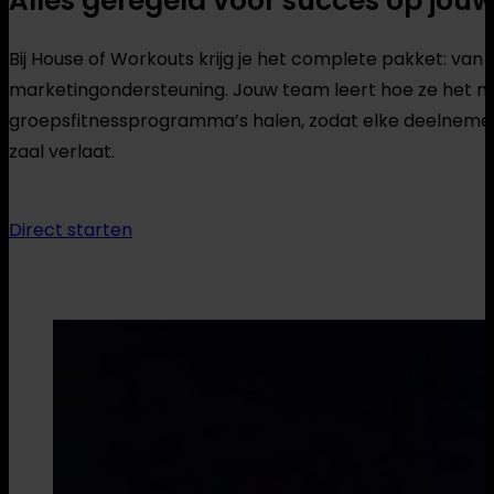
Alles geregeld voor succes op jouw
Bij House of Workouts krijg je het complete pakket: van i
marketingondersteuning. Jouw team leert hoe ze het m
groepsfitnessprogramma’s halen, zodat elke deelneme
zaal verlaat.
Direct starten