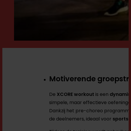
Motiverende groepstr
De
XCORE workout
is een
dynamisc
simpele, maar effectieve oefening
Dankzij het pre-choreo programma k
de deelnemers, ideaal voor
sports