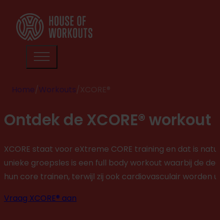
Home
/
Workouts
/
XCORE®
Ontdek de XCORE® workout
XCORE staat voor eXtreme CORE training en dat is natuurl
unieke groepsles is een full body workout waarbij de de
hun core trainen, terwijl zij ook cardiovasculair worden 
Vraag XCORE® aan