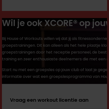
Wil je ook XCORE® op jou
Bij House of Workouts willen wij dat jij als fitnessonde
groepstrainingen. Dit kan alleen als het hele plaatje klo
groepstrainingen door het receptie personeel, de beste
training en zeer enthousiaste deelnemers die met een g
Start nu met een groepsles op jouw club of laat je gege
informatie over wat een groepslesprogramma van House
Vraag een workout licentie aan