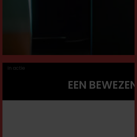
In actie
EEN BEWEZE