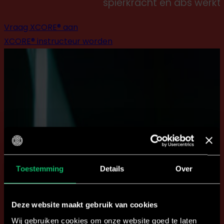
spierkracht én abs werkt.
Vraag XCORE® aan
XCORE® instructeur worden
Toestemming
Details
Over
Deze website maakt gebruik van cookies
Wij gebruiken cookies om onze website goed te laten