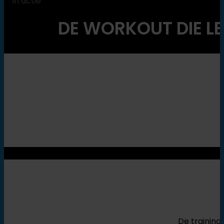
In actie
DE WORKOUT DIE L
De training