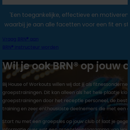
'Een toegankelijke, effectieve en motivere
waarbij je aan alle facetten voor een fit en st
Vraag BRN® aan
BRN® instructeur worden
Wil je ook BRN® op jouw 
Bij House of Workouts willen wij dat jij als fitnessonde
groepstrainingen. Dit kan alleen als het hele plaatje klo
groepstrainingen door het receptie personeel, de beste
training en zeer enthousiaste deelnemers die met een g
Start nu met een groepsles op jouw club of laat je gege
informatie over wat een groepslesprogramma van House