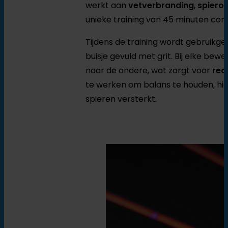
werkt aan
vetverbranding
,
spiero
unieke training van 45 minuten co
Tijdens de training wordt gebruik
buisje gevuld met grit. Bij elke bew
naar de andere, wat zorgt voor
rea
te werken om balans te houden, hi
spieren versterkt.