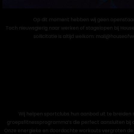
Ready to work somewhere awes
Op dit moment hebben wij geen openstaan
Toch nieuwsgierig naar werken of stagelopen bij Hous
sollicitatie is altijd welkom: mail@houseo
Wij helpen sportclubs hun aanbod uit te breiden
groepsfitnessprogramma’s die perfect aansluiten bij 
Onze energieke en doordachte workouts vergroten de 