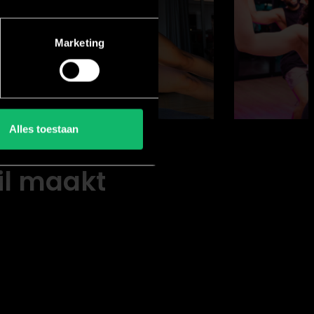
Marketing
Alles toestaan
il maakt