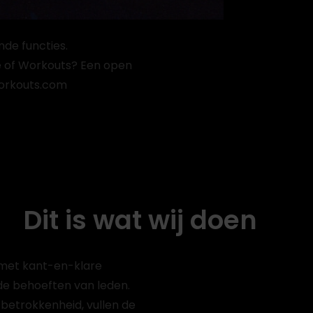
ome?
de functies.
e of Workouts? Een open
fworkouts.com
Dit is wat wij doen
 met kant-en-klare
de behoeften van leden.
betrokkenheid, vullen de