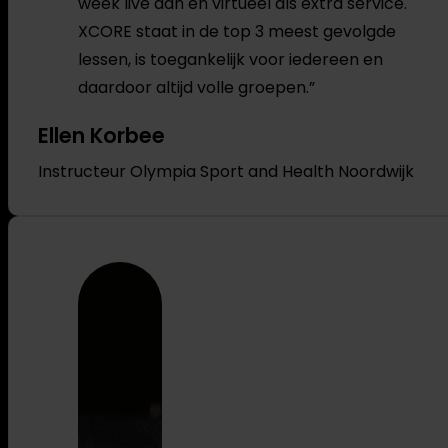
week live aan én virtueel als extra service.
XCORE staat in de top 3 meest gevolgde
lessen, is toegankelijk voor iedereen en
daardoor altijd volle groepen.”
Ellen Korbee
Instructeur Olympia Sport and Health Noordwijk