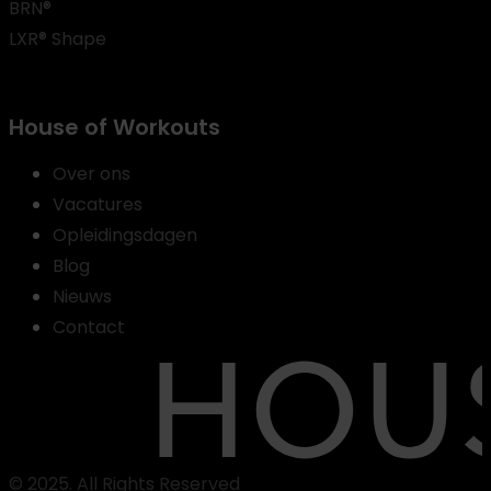
BRN®
LXR® Shape
House of Workouts
Over ons
Vacatures
Opleidingsdagen
Blog
Nieuws
Contact
© 2025. All Rights Reserved