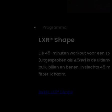
Programma
LXR® Shape
Dé 45-minuten workout voor een ster
(uitgesproken als
elixer
) is de ultiem
buik, billen en benen. In slechts 45 m
fitter lichaam.
Bekijk LXR® Shape