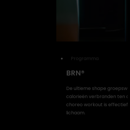
Programma
BRN®
De ultieme shape groepswor
calorieën verbranden ten o
choreo workout is effectief,
lichaam.