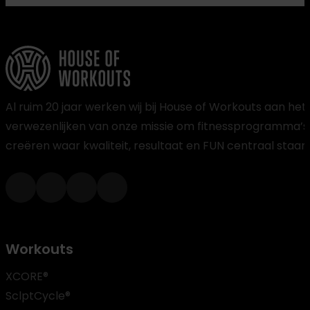
Al ruim 20 jaar werken wij bij House of Workouts aan het
verwezenlijken van onze missie om fitnessprogramma’s
creëren waar kwaliteit, resultaat en FUN centraal staan
Workouts
XCORE®
SclptCycle®