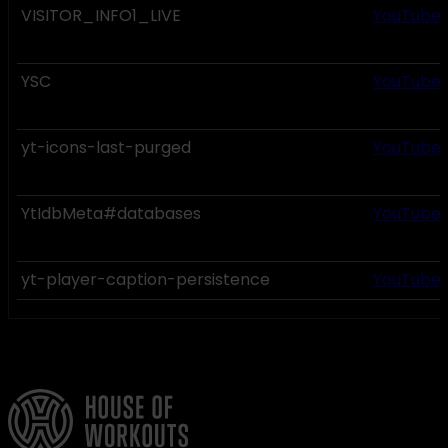
VISITOR_INFO1_LIVE
YouTube
YSC
YouTube
yt-icons-last-purged
YouTube
YtIdbMeta#databases
YouTube
yt-player-caption-persistence
YouTube