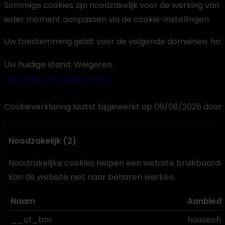
Sommige cookies zijn noodzakelijk voor de werking van d
ieder moment aanpassen via de cookie-instellingen.
Uw toestemming geldt voor de volgende domeinen: ho
Uw huidige stand: Weigeren.
Verander uw toestemming
Cookieverklaring laatst bijgewerkt op 06/08/2026 door
Noodzakelijk (2)
Noodzakelijke cookies helpen een website bruikbaarder
kan de website niet naar behoren werken.
Naam
Aanbied
__cf_bm
houseofw