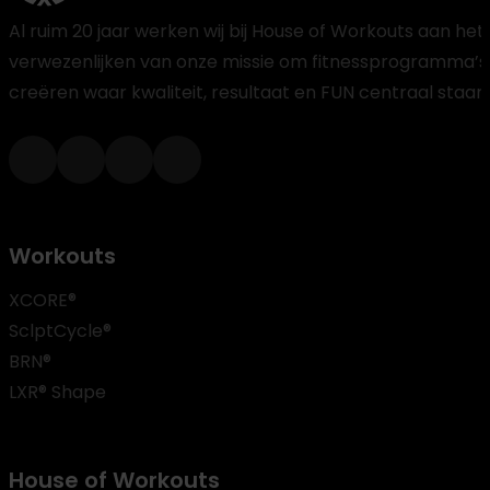
Al ruim 20 jaar werken wij bij House of Workouts aan het
verwezenlijken van onze missie om fitnessprogramma’s
creëren waar kwaliteit, resultaat en FUN centraal staan
Workouts
XCORE®
SclptCycle®
BRN®
LXR® Shape
House of Workouts