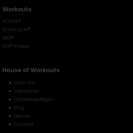
Workouts
XCORE®
SclptCycle®
BRN®
LXR® Shape
House of Workouts
Over ons
Vacatures
Opleidingsdagen
Blog
Nieuws
Contact