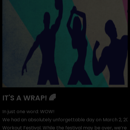
IT'S A WRAP! 🌈
In just one word: WOW!
We had an absolutely unforgettable day on March 2, 20
Workout Festival. While the festival may be over, we’re 