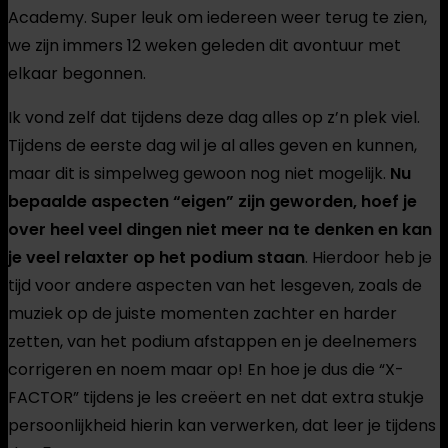
Academy. Super leuk om iedereen weer terug te zien,
we zijn immers 12 weken geleden dit avontuur met
elkaar begonnen.
Ik vond zelf dat tijdens deze dag alles op z’n plek viel.
Tijdens de eerste dag wil je al alles geven en kunnen,
maar dit is simpelweg gewoon nog niet mogelijk.
Nu
bepaalde aspecten “eigen” zijn geworden, hoef je
over heel veel dingen niet meer na te denken en kan
je veel relaxter op het podium staan
. Hierdoor heb je
tijd voor andere aspecten van het lesgeven, zoals de
muziek op de juiste momenten zachter en harder
zetten, van het podium afstappen en je deelnemers
corrigeren en noem maar op! En hoe je dus die “X-
FACTOR” tijdens je les creëert en net dat extra stukje
persoonlijkheid hierin kan verwerken, dat leer je tijdens