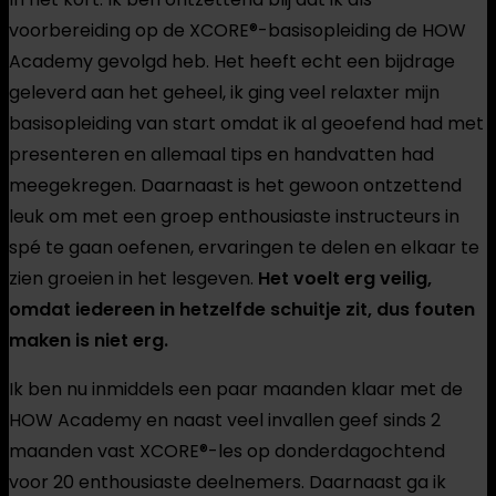
voorbereiding op de XCORE®-basisopleiding de HOW
Academy gevolgd heb. Het heeft echt een bijdrage
geleverd aan het geheel, ik ging veel relaxter mijn
basisopleiding van start omdat ik al geoefend had met
presenteren en allemaal tips en handvatten had
meegekregen. Daarnaast is het gewoon ontzettend
leuk om met een groep enthousiaste instructeurs in
spé te gaan oefenen, ervaringen te delen en elkaar te
zien groeien in het lesgeven.
Het voelt erg veilig,
omdat iedereen in hetzelfde schuitje zit, dus fouten
maken is niet erg.
Ik ben nu inmiddels een paar maanden klaar met de
HOW Academy en naast veel invallen geef sinds 2
maanden vast XCORE®-les op donderdagochtend
voor 20 enthousiaste deelnemers. Daarnaast ga ik