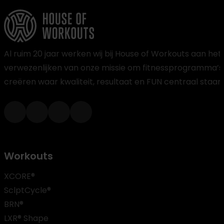
Al ruim 20 jaar werken wij bij House of Workouts aan het
verwezenlijken van onze missie om fitnessprogramma’s
creëren waar kwaliteit, resultaat en FUN centraal staan
Workouts
XCORE®
SclptCycle®
BRN®
LXR® Shape