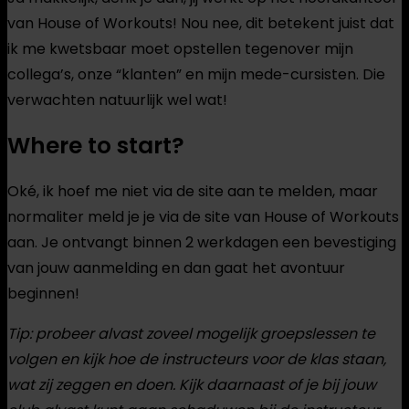
van House of Workouts! Nou nee, dit betekent juist dat
ik me kwetsbaar moet opstellen tegenover mijn
collega’s, onze “klanten” en mijn mede-cursisten. Die
verwachten natuurlijk wel wat!
Where to start?
Oké, ik hoef me niet via de site aan te melden, maar
normaliter meld je je via de site van House of Workouts
aan. Je ontvangt binnen 2 werkdagen een bevestiging
van jouw aanmelding en dan gaat het avontuur
beginnen!
Tip: probeer alvast zoveel mogelijk groepslessen te
volgen en kijk hoe de instructeurs voor de klas staan,
wat zij zeggen en doen. Kijk daarnaast of je bij jouw