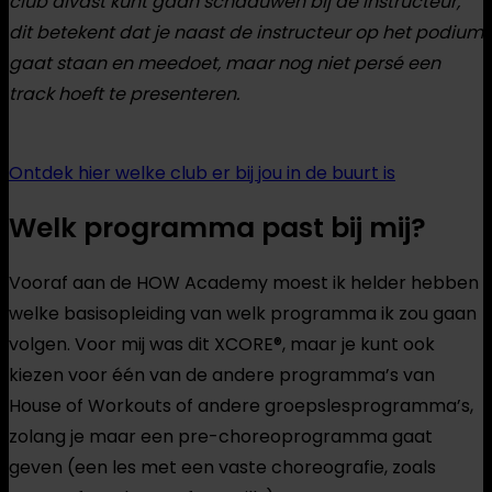
club alvast kunt gaan schaduwen bij de instructeur,
dit betekent dat je naast de instructeur op het podium
gaat staan en meedoet, maar nog niet persé een
track hoeft te presenteren.
Ontdek hier welke club er bij jou in de buurt is
Welk programma past bij mij?
Vooraf aan de HOW Academy moest ik helder hebben
welke basisopleiding van welk programma ik zou gaan
volgen. Voor mij was dit XCORE®, maar je kunt ook
kiezen voor één van de andere programma’s van
House of Workouts of andere groepslesprogramma’s,
zolang je maar een pre-choreoprogramma gaat
geven (een les met een vaste choreografie, zoals