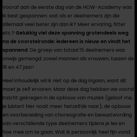
Vooraf aan de eerste dag van de HOW-Academy was
ik best gespannen: wat als er deelnemers zijn die
allemaal veel beter zijn dan ik? Meer ervaring, fitter
etc.?
Gelukkig viel deze spanning grotendeels weg
na de voorstelronde: iedereen is nieuw en vindt het
spannend
. De groep van totaal 15 deelnemers was
onwijs gemengd: zowel mannen als vrouwen, tussen de
18 en 47 jaar!
Heel inhoudelijk wil ik niet op de dag ingaan, want dit
moet je zelf ervaren. Maar deze dag hebben we vooral
inzicht gekregen in de opbouw van muziek (geloof me,
je luistert hier nooit meer hetzelfde naar), de opbouw
en voorbereiding van choreografie en bewustwording
van verschillende type deelnemers tijdens je les en
hoe mee om te gaan. Wat ik persoonlijk heel fijn vond: