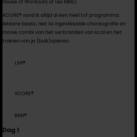
House of Workouts of Les Mills).
XCORE® vond ik altijd al een heel tof programma:
lekkere beats, niet te ingewikkelde choreografie en
mooie combi van het verbranden van kcal en het
trainen van je (buik)spieren.
LXR®
XCORE®
BRN®
Dag 1