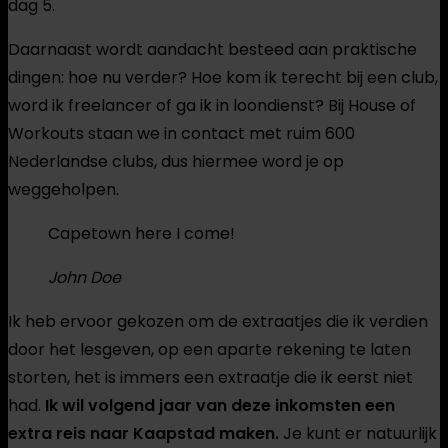
dag 5.
Daarnaast wordt aandacht besteed aan praktische
dingen: hoe nu verder? Hoe kom ik terecht bij een club,
word ik freelancer of ga ik in loondienst? Bij House of
Workouts staan we in contact met ruim 600
Nederlandse clubs, dus hiermee word je op
weggeholpen.
Capetown here I come!
John Doe
Ik heb ervoor gekozen om de extraatjes die ik verdien
door het lesgeven, op een aparte rekening te laten
storten, het is immers een extraatje die ik eerst niet
had.
Ik wil volgend jaar van deze inkomsten een
extra reis naar Kaapstad maken.
Je kunt er natuurlijk