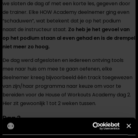
we sloten de dag af met een korte les, gegeven door
de trainer. Elke HOW Academy deelnemer ging even
“schaduwen”, wat betekent dat je op het podium
naast de instructeur staat.
Zo heb je het gevoel van
op het podium staan al even gehad en is de drempel
niet meer zo hoog.
De dag werd afgesloten en iedereen ontving tools
mee naar huis om mee te gaan oefenen, elke
deelnemer kreeg bijvoorbeeld één track toegewezen
van zijn/haar programma naar keuze om voor te
bereiden voor de House of Workouts Academy dag 2.
Hier zit gewoonlijk 1 tot 2 weken tussen.
Dag 2
Deze dag hebben we geoefend met het presenteren