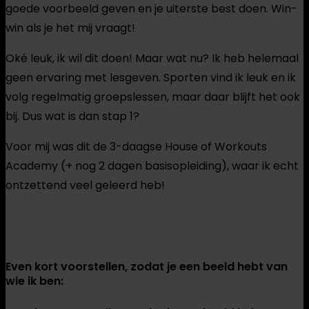
goede voorbeeld geven en je uiterste best doen. Win-
win als je het mij vraagt!
Oké leuk, ik wil dit doen! Maar wat nu? Ik heb helemaal
geen ervaring met lesgeven. Sporten vind ik leuk en ik
volg regelmatig groepslessen, maar daar blijft het ook
bij. Dus wat is dan stap 1?
Voor mij was dit de 3-daagse House of Workouts
Academy (+ nog 2 dagen basisopleiding), waar ik echt
ontzettend veel geleerd heb!
Even kort voorstellen, zodat je een beeld hebt van
wie ik ben: