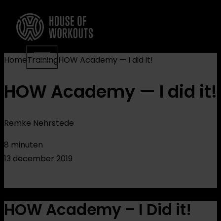
Home
Training
HOW Academy — I did it!
HOW Academy — I did it!
Remke Nehrstede
8 minuten
13 december 2019
HOW Academy – I Did it!