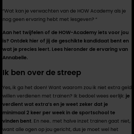
“Wat kan je verwachten van de HOW Academy als je
nog geen ervaring hebt met lesgeven? “
Aan het twijfelen of de HOW-Academy iets voor jou
is? Ontdek hier of jij de geschikte kandidaat bent en
wat je precies leert. Lees hieronder de ervaring van
Annabelle.
Ik ben over de streep
Yes, ik ga het doen! Want waarom zou ik niet extra geld
willen verdienen met trainen? Ik bedoel wees eerlijk:
je
verdient wat extra’s en je weet zeker dat je
minimaal 2 keer per week in de sportschool te
vinden bent
. En nee.. met halve inzet trainen gaat niet,
want alle ogen op jou gericht, dus je moet wel het