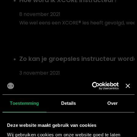
Hoe word ik XCORE instructeur?
8 november 2021
Wie wel eens een XCORE® les heeft gevolgd, weet 
Zo kan je groepsles instructeur word
3 november 2021
Is het jouw droom om groepsles instructeur te w
Toestemming
Details
Over
Krijg meer deelnemers in jouw groeps
Deze website maakt gebruik van cookies
6 oktober 2021
Wij gebruiken cookies om onze website goed te laten