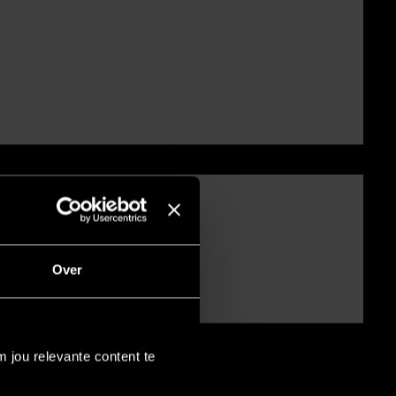
Over
 jou relevante content te