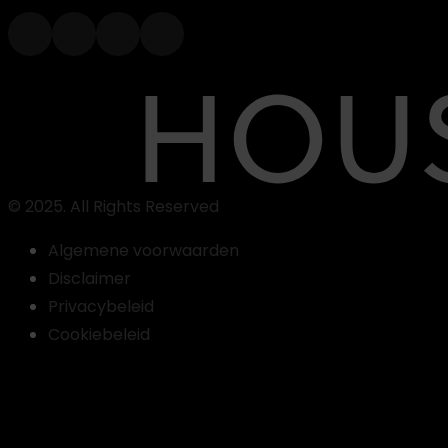
© 2025. All Rights Reserved
Algemene voorwaarden
Disclaimer
Privacybeleid
Cookiebeleid