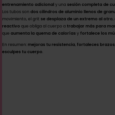
entrenamiento adicional
y una
sesión completa de cu
Los tubos son
dos cilindros de aluminio llenos de gran
movimiento, el grit
se desplaza de un extremo al otro
,
reactivo
que obliga al cuerpo a
trabajar más para mant
que
aumenta la quema de calorías
y
fortalece los m
En resumen:
mejoras tu resistencia
,
fortaleces brazos
esculpes tu cuerpo
.