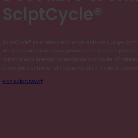
SclptCycle®
SclptCycle® es el nuevo entrenamiento de cuerpo comp
Workouts, desarrollado especialmente para sorprender y 
Durante esta energética sesión de cycling de 45 minutos,
tubes para entrenar eficazmente el core y los brazos m
Pide SclptCycle®