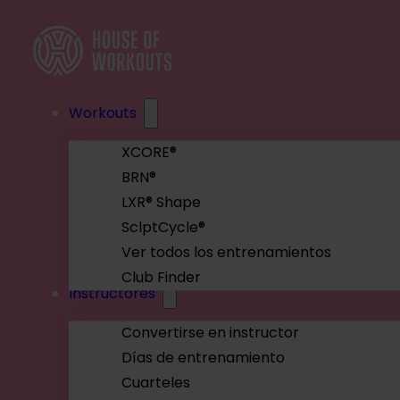
Workouts
XCORE®
BRN®
LXR® Shape
SclptCycle®
Ver todos los entrenamientos
Club Finder
Instructores
Convertirse en instructor
Días de entrenamiento
Cuarteles