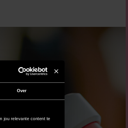
Over
 jou relevante content te