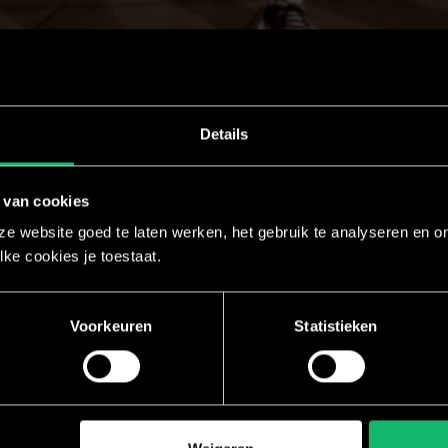
Details
 van cookies
nosotros
e website goed te laten werken, het gebruik te analyseren en om
lke cookies je toestaat.
ontacto a continuación o ponte en
nico o por teléfono.
Voorkeuren
Statistieken