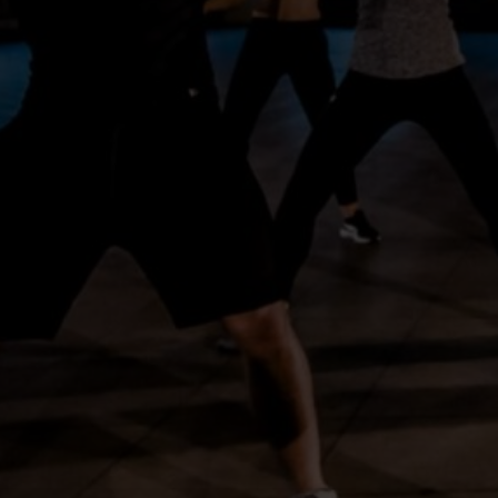
+31 (0)70 427 68 10
Contacta con nosotros por teléfono