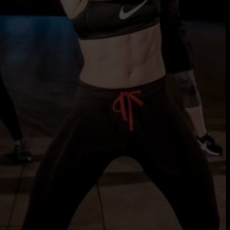
Herenstraat 55,
2271 CB, Voorburg
Nederland